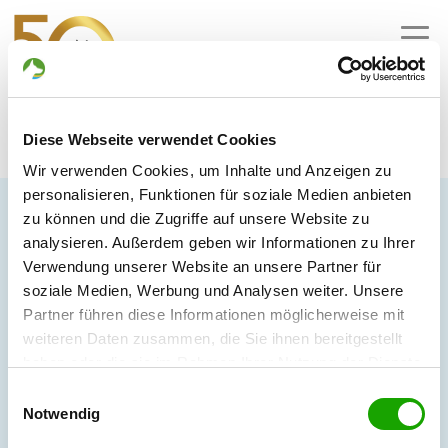
MENU
Diese Webseite verwendet Cookies
Wir verwenden Cookies, um Inhalte und Anzeigen zu
personalisieren, Funktionen für soziale Medien anbieten
zu können und die Zugriffe auf unsere Website zu
analysieren. Außerdem geben wir Informationen zu Ihrer
Verwendung unserer Website an unsere Partner für
soziale Medien, Werbung und Analysen weiter. Unsere
Partner führen diese Informationen möglicherweise mit
weiteren Daten zusammen, die Sie ihnen bereitgestellt
haben oder die sie im Rahmen Ihrer Nutzung der Dienste
gesammelt haben. Sie geben Einwilligung zu unseren
Einwilligungsauswahl
Cookies, wenn Sie unsere Webseite weiterhin nutzen.
Notwendig